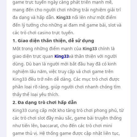
game trực tuyến ngày càng phát triển mạnh mẽ,
mang đến cho người chơi những trải nghiệm giải trí
đa dạng và hấp dẫn.
King33
nổi lên như một điểm
đến lý tưởng cho những ai đam mê game bài, slot và
các trò chơi casino trực tuyến.
1. Giao diện thân thiện, dễ sử dụng
Một trong những điểm mạnh của
King33
chính là
giao diện trực quan
King33
và thân thiện với người
dùng. Dù bạn là người mới bắt đầu hay đã có kinh
nghiệm lâu năm, việc truy cập và chơi game trên
King33 đều trở nên dễ dàng. Các mục trò chơi được
phân loại rõ ràng, giúp người chơi nhanh chóng tìm
thấy thể loại yêu thích.
2. Đa dạng trò chơi hấp dẫn
King33 cung cấp một kho tàng trò chơi phong phú, từ
các trò chơi slot đầy màu sắc, game bài truyền thống
như tiến lên, baccarat, cho đến các trò chơi mini
game thú vị. Hệ thống game được cập nhật liên tục,