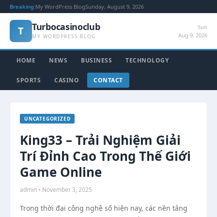
Breaking:
My WordPress Blog
Sunday, August 9, 2026
Turbocasinoclub
Sun
T
Aug 9, 2026
MY WORDPRESS BLOG
HOME
NEWS
BUSINESS
TECHNOLOGY
SPORTS
CASINO
CONTACT
UNCATEGORIZED
King33 – Trải Nghiệm Giải
Trí Đỉnh Cao Trong Thế Giới
Game Online
admin • November 3, 2025
Trong thời đại công nghệ số hiện nay, các nền tảng